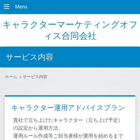
Menu
キャラクターマーケティングオフ
ィス合同会社
サービス内容
ホーム
»
サービス内容
キャラクター運用アドバイスプラン
貴社で立ち上げたキャラクター（立ち上げ予定）
の設定から運用方法、
運用ルール作成等ご担当者様が運用を始めるまで